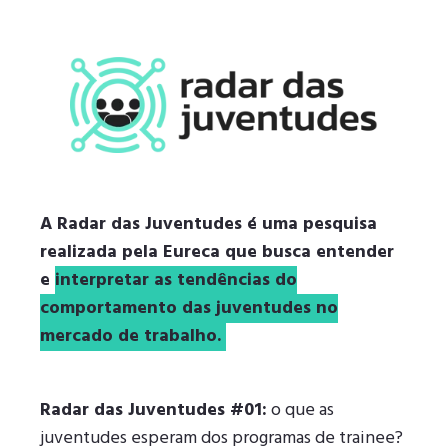
A Radar das Juventudes é uma pesquisa
realizada pela Eureca que busca entender
e
interpretar as tendências do
comportamento das juventudes no
mercado de trabalho.
Radar das Juventudes #01:
o que as
juventudes esperam dos programas de trainee?