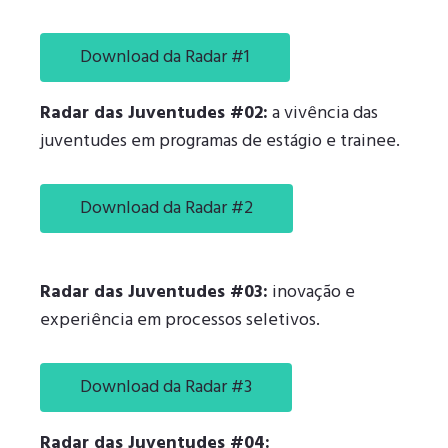
Download da Radar #1
Radar das Juventudes #02:
a vivência das
juventudes em programas de estágio e trainee.
Download da Radar #2
Radar das Juventudes #03:
inovação e
experiência em processos seletivos.
Download da Radar #3
Radar das Juventudes #04: